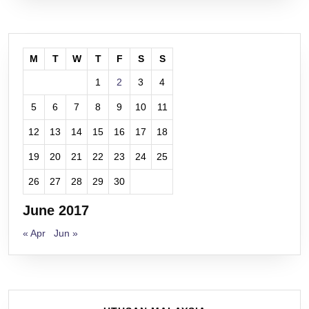
M
T
W
T
F
S
S
1
2
3
4
5
6
7
8
9
10
11
12
13
14
15
16
17
18
19
20
21
22
23
24
25
26
27
28
29
30
June 2017
« Apr
Jun »