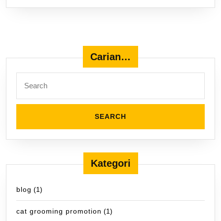
Carian…
Search
for:
Kategori
blog
(1)
cat grooming promotion
(1)