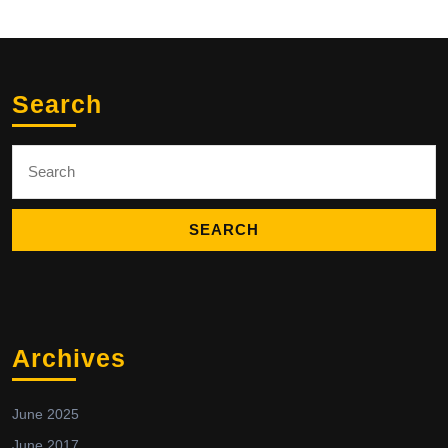
Search
Search
for:
Archives
June 2025
June 2017